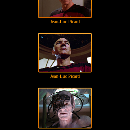
Jean-Luc Picard
Jean-Luc Picard