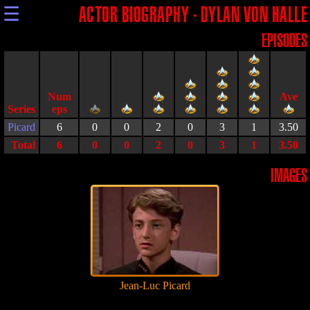
☰
ACTOR BIOGRAPHY - DYLAN VON HALLE
EPISODES
Series
Picard
6
0
0
2
0
3
1
3.50
Total
6
0
0
2
0
3
1
3.50
IMAGES
Jean-Luc Picard