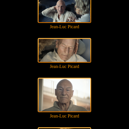
Jean-Luc Picard
Jean-Luc Picard
Jean-Luc Picard