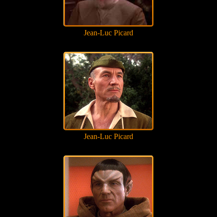
Jean-Luc Picard
Jean-Luc Picard